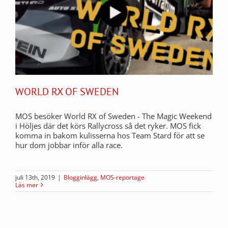
WORLD RX OF SWEDEN
MOS besöker World RX of Sweden - The Magic Weekend
i Höljes där det körs Rallycross så det ryker. MOS fick
komma in bakom kulisserna hos Team Stard för att se
hur dom jobbar inför alla race.
juli 13th, 2019
|
Blogginlägg
,
MOS-reportage
Läs mer