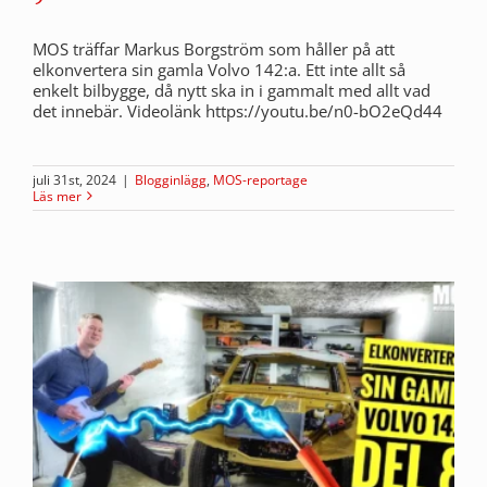
MOS träffar Markus Borgström som håller på att
elkonvertera sin gamla Volvo 142:a. Ett inte allt så
enkelt bilbygge, då nytt ska in i gammalt med allt vad
det innebär. Videolänk https://youtu.be/n0-bO2eQd44
juli 31st, 2024
|
Blogginlägg
,
MOS-reportage
Läs mer