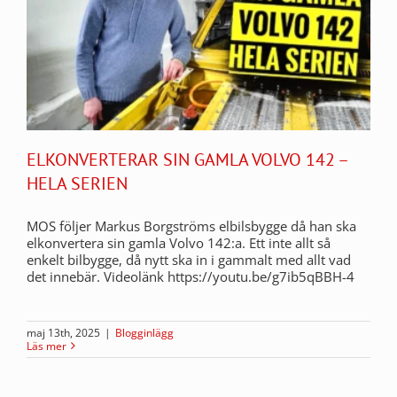
ELKONVERTERAR SIN GAMLA VOLVO 142 –
HELA SERIEN
MOS följer Markus Borgströms elbilsbygge då han ska
elkonvertera sin gamla Volvo 142:a. Ett inte allt så
enkelt bilbygge, då nytt ska in i gammalt med allt vad
det innebär. Videolänk https://youtu.be/g7ib5qBBH-4
maj 13th, 2025
|
Blogginlägg
Läs mer