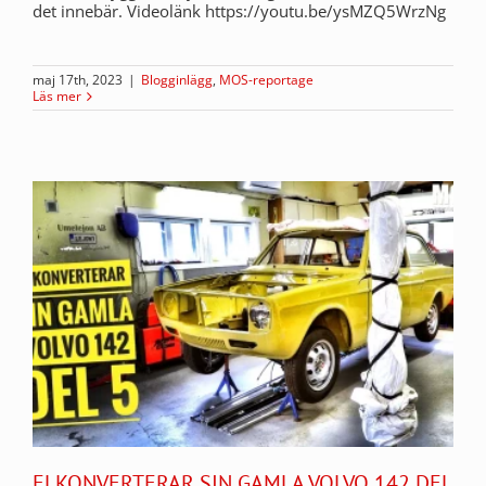
det innebär. Videolänk https://youtu.be/ysMZQ5WrzNg
maj 17th, 2023
|
Blogginlägg
,
MOS-reportage
Läs mer
ELKONVERTERAR SIN GAMLA VOLVO 142 DEL