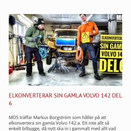
ELKONVERTERAR SIN GAMLA VOLVO 142 DEL
6
MOS träffar Markus Borgström som håller på att
elkonvertera sin gamla Volvo 142:a. Ett inte allt så
enkelt bilbygge, då nytt ska in i gammalt med allt vad