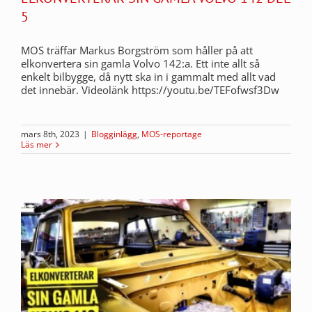
5
MOS träffar Markus Borgström som håller på att
elkonvertera sin gamla Volvo 142:a. Ett inte allt så
enkelt bilbygge, då nytt ska in i gammalt med allt vad
det innebär. Videolänk https://youtu.be/TEFofwsf3Dw
mars 8th, 2023
|
Blogginlägg
,
MOS-reportage
Läs mer