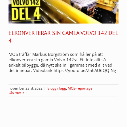
ELKONVERTERAR SIN GAMLA VOLVO 142 DEL
4
MOS träffar Markus Borgström som håller på att
elkonvertera sin gamla Volvo 142:a. Ett inte allt så
enkelt bilbygge, då nytt ska in i gammalt med allt vad
det innebär. Videolänk https://youtu.be/ZahAU6QQiNg
november 23rd, 2022
|
Blogginlägg
,
MOS-reportage
Läs mer