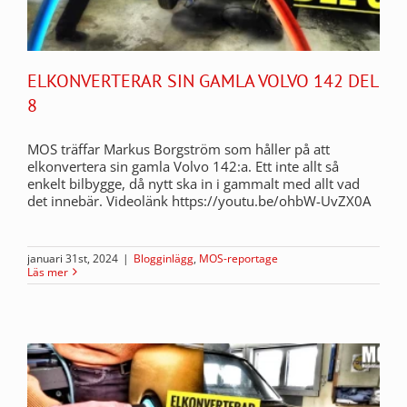
ELKONVERTERAR SIN GAMLA VOLVO 142 DEL
8
MOS träffar Markus Borgström som håller på att
elkonvertera sin gamla Volvo 142:a. Ett inte allt så
enkelt bilbygge, då nytt ska in i gammalt med allt vad
det innebär. Videolänk https://youtu.be/ohbW-UvZX0A
januari 31st, 2024
|
Blogginlägg
,
MOS-reportage
Läs mer