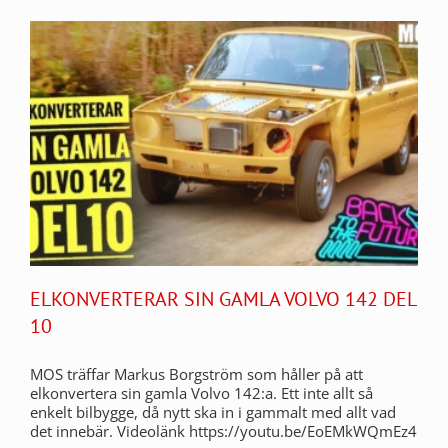
ELKONVERTERAR SIN GAMLA VOLVO 142 DEL
10
MOS träffar Markus Borgström som håller på att
elkonvertera sin gamla Volvo 142:a. Ett inte allt så
enkelt bilbygge, då nytt ska in i gammalt med allt vad
det innebär. Videolänk https://youtu.be/EoEMkWQmEz4