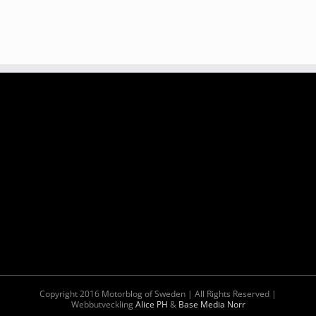
Copyright 2016 Motorblog of Sweden | All Rights Reserved |
Webbutveckling
Alice PH
&
Base Media Norr