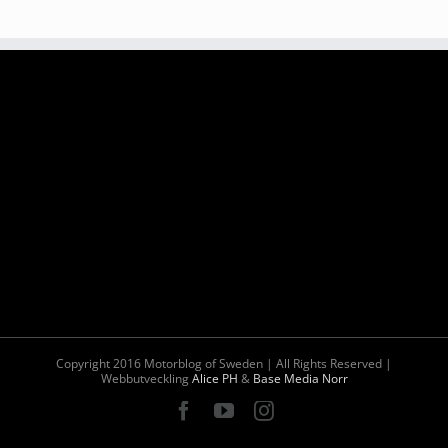
Copyright 2016 Motorblog of Sweden | All Rights Reserved |
Webbutveckling
Alice PH
&
Base Media Norr
Facebook
YouTube
Instagram