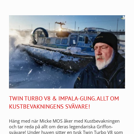
TWIN TURBO V8 & IMPALA-GUNG. ALLT OM
KUSTBEVAKNINGENS SVÄVARE!
Häng med när Micke MOS åker med Kustbevakningen
och tar reda på allt om deras legendariska Griffon-
svävare! Under huven sitter en tysk Twin Turbo V8 som