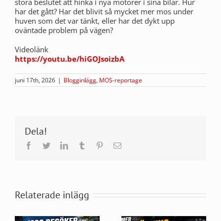
stora beslutet att hinka i nya motorer i sina bilar. Hur
har det gått? Har det blivit så mycket mer mos under
huven som det var tänkt, eller har det dykt upp
oväntade problem på vägen?
Videolänk
https://youtu.be/hiGOJsoizbA
juni 17th, 2026
|
Blogginlägg
,
MOS-reportage
Dela!
Facebook
Twitter
LinkedIn
Tumblr
Pinterest
E-
post
Relaterade inlägg