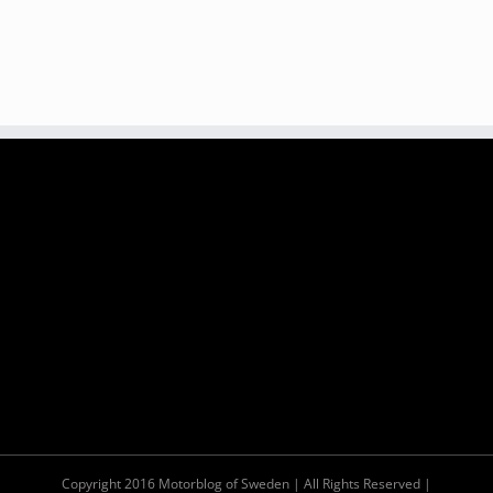
Copyright 2016 Motorblog of Sweden | All Rights Reserved |