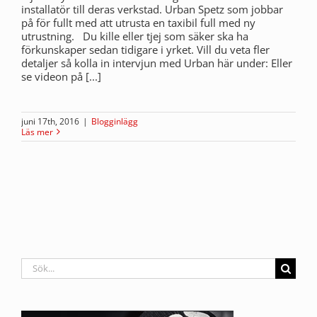
installatör till deras verkstad. Urban Spetz som jobbar
på för fullt med att utrusta en taxibil full med ny
utrustning. Du kille eller tjej som säker ska ha
förkunskaper sedan tidigare i yrket. Vill du veta fler
detaljer så kolla in intervjun med Urban här under: Eller
se videon på [...]
juni 17th, 2016
|
Blogginlägg
Läs mer
Sök
efter: