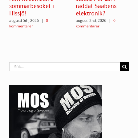
sommarbesöket i
räddat Saabens
Hissjö!
elektronik?
augusti 5th, 2026
|
0
augusti 2nd, 2026
|
0
kommentarer
kommentarer
Sök
efter: