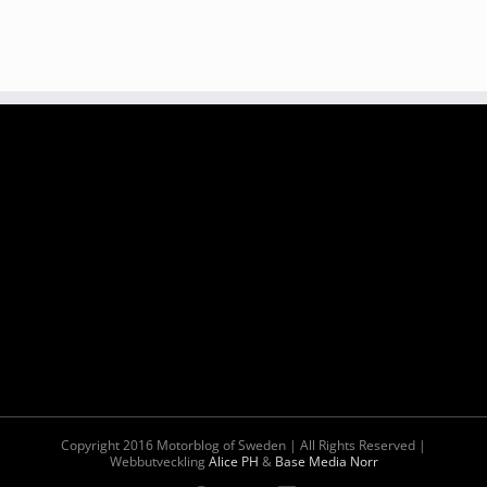
Copyright 2016 Motorblog of Sweden | All Rights Reserved |
Webbutveckling
Alice PH
&
Base Media Norr