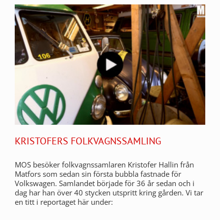
KRISTOFERS FOLKVAGNSSAMLING
MOS besöker folkvagnssamlaren Kristofer Hallin från
Matfors som sedan sin första bubbla fastnade för
Volkswagen. Samlandet började för 36 år sedan och i
dag har han över 40 stycken utspritt kring gården. Vi tar
en titt i reportaget här under: