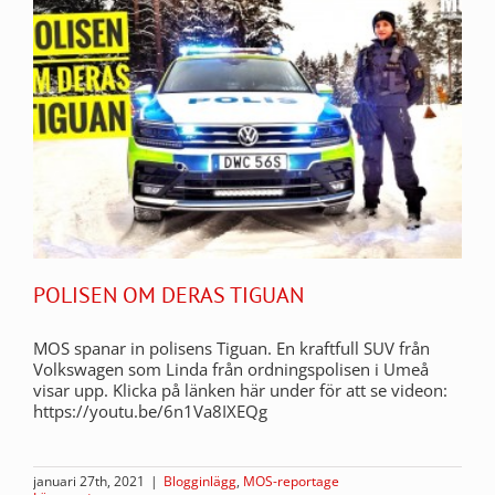
POLISEN OM DERAS TIGUAN
MOS spanar in polisens Tiguan. En kraftfull SUV från
Volkswagen som Linda från ordningspolisen i Umeå
visar upp. Klicka på länken här under för att se videon:
https://youtu.be/6n1Va8IXEQg
januari 27th, 2021
|
Blogginlägg
,
MOS-reportage