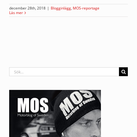
december 28th, 2018
|
Blogginlägg
,
MOS-reportage
Läs mer
Sök
efter: