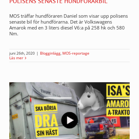
POLISENS SENASTE HUNDFÖRARBIL
MOS träffar hundföraren Daniel som visar upp polisens
senaste bil för hundförarna. Det är Volkswagens
Amarok med en 3 liters diesel V6:a på 258 hk och 580
Nm.
juni 26th, 2020
|
Blogginlägg
,
MOS-reportage
Läs mer