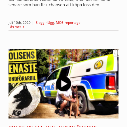
senare som han fick chansen att köpa loss den.
juli 10th, 2020
|
Blogginlägg
,
MOS-reportage
Läs mer