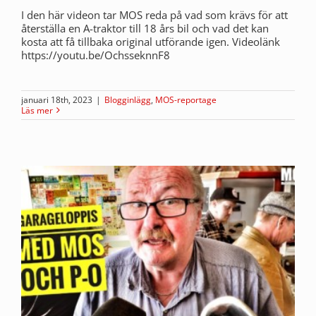
I den här videon tar MOS reda på vad som krävs för att
återställa en A-traktor till 18 års bil och vad det kan
kosta att få tillbaka original utförande igen. Videolänk
https://youtu.be/OchsseknnF8
januari 18th, 2023
|
Blogginlägg
,
MOS-reportage
Läs mer