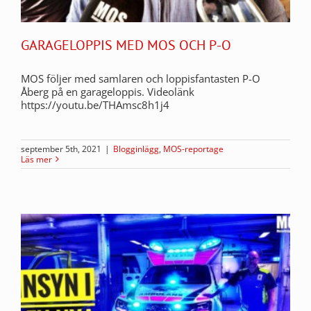
GARAGELOPPIS MED MOS OCH P-O
MOS följer med samlaren och loppisfantasten P-O
Åberg på en garageloppis. Videolänk
https://youtu.be/THAmsc8h1j4
september 5th, 2021
|
Blogginlägg
,
MOS-reportage
Läs mer