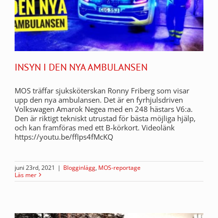
INSYN I DEN NYA AMBULANSEN
MOS träffar sjuksköterskan Ronny Friberg som visar
upp den nya ambulansen. Det är en fyrhjulsdriven
Volkswagen Amarok Negea med en 248 hästars V6:a.
Den är riktigt tekniskt utrustad för bästa möjliga hjälp,
och kan framföras med ett B-körkort. Videolänk
https://youtu.be/ffIps4fMcKQ
juni 23rd, 2021
|
Blogginlägg
,
MOS-reportage
Läs mer