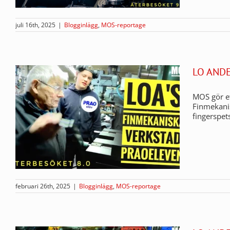
juli 16th, 2025
|
Blogginlägg
,
MOS-reportage
LO AND
MOS gör et
Finmekanis
fingerspet
februari 26th, 2025
|
Blogginlägg
,
MOS-reportage