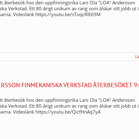
t återbesök hos den uppfinningsrika Lars Ola "LOA" Andersson
ka Verkstad. Ett 80-årigt unikum av rang som älskar sitt jobb ut i
sarna. Videolänk https://youtu.be/sToqcRIE69M
L
ERSSON FINMEKANISKA VERKSTAD ÅTERBESÖKET 9.
t återbesök hos den uppfinningsrika Lars Ola "LOA" Andersson
ka Verkstad. Ett 80-årigt unikum av rang som älskar sitt jobb ut i
sarna. Videolänk https://youtu.be/QicfHnAq7yA