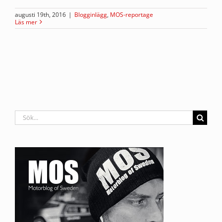
augusti 19th, 2016
|
Blogginlägg
,
MOS-reportage
Läs mer
Sök
efter: