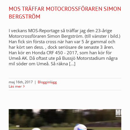
MOS TRÄFFAR MOTOCROSSFÖRAREN SIMON
BERGSTRÖM
I veckans MOS-Reportage så träffar jag den 23-årige
Motorcrossföraren Simon Bergström. (till vänster i bild.)
Han fick sin första cross när han var 5 år gammal och
har kört sen dess. , dock seriösare de senaste 3 åren.
Han kör en Honda CRF 450 - 2017, som han kör för
Umeå AK. Då oftast ute på Bussjö Motorstadium några
mil söder om Umeå. Så räkna [...]
maj 16th, 2017
|
Blogginlägg
Läs mer