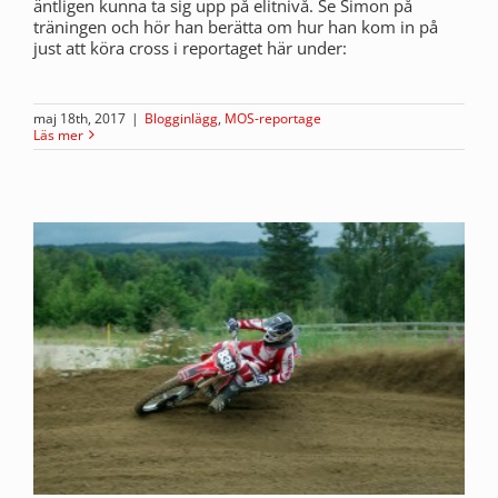
äntligen kunna ta sig upp på elitnivå. Se Simon på
träningen och hör han berätta om hur han kom in på
just att köra cross i reportaget här under:
maj 18th, 2017
|
Blogginlägg
,
MOS-reportage
Läs mer