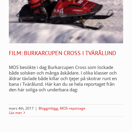
FILM: BURKARCUPEN CROSS I TVÄRÅLUND
MOS besökte i dag Burkarcupen Cross som lockade
både solsken och många åskådare. I olika klasser och
åldrar tävlade både killar och tjejer på skotrar runt en
bana i Tvärålund. Här kan du se hela reportaget från
den här soliga och underbara dag:
mars 4th, 2017
|
Blogginlägg
,
MOS-reportage
Läs mer