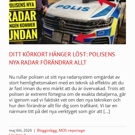
DITT KÖRKORT HÄNGER LÖST: POLISENS
NYA RADAR FÖRÄNDRAR ALLT
Nu rullar polisen ut sitt nya radarsystem omgärdat av
stort hemlighetsmakeri med en teknik så effektiv att du
är fast innan du ens märkt att du är övervakad. Trots att
polisen är extremt förtegna om de exakta detaljerna, går
vi igenom vad vi faktiskt vet om den nya tekniken och
hur den förändrar allt för dig som trafikant. Vi tar en
närmare titt på det nya verktyget som gör att [...]
maj 6th, 2026
|
Blogginlägg
,
MOS-reportage
Läs mer