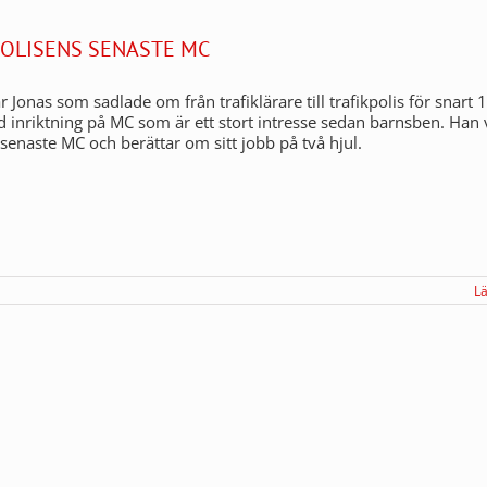
POLISENS SENASTE MC
 Jonas som sadlade om från trafiklärare till trafikpolis för snart 
 inriktning på MC som är ett stort intresse sedan barnsben. Han 
senaste MC och berättar om sitt jobb på två hjul.
L