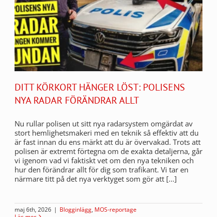
DITT KÖRKORT HÄNGER LÖST: POLISENS
NYA RADAR FÖRÄNDRAR ALLT
Nu rullar polisen ut sitt nya radarsystem omgärdat av
stort hemlighetsmakeri med en teknik så effektiv att du
är fast innan du ens märkt att du är övervakad. Trots att
polisen är extremt förtegna om de exakta detaljerna, går
vi igenom vad vi faktiskt vet om den nya tekniken och
hur den förändrar allt för dig som trafikant. Vi tar en
närmare titt på det nya verktyget som gör att [...]
maj 6th, 2026
|
Blogginlägg
,
MOS-reportage
Läs mer