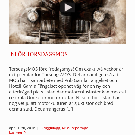
INFÖR TORSDAGSMOS
TorsdagsMOS före fredagsmys! Om exakt två veckor är
det premiär för TorsdagsMOS. Det är nämligen så att
MOS har i samarbete med Pub Gamla Fängelset och
Hotell Gamla Fängelset öppnat väg för en ny och
efterfrågad plats i stan där motorentusiaster kan mötas i
centrala Umeå för motorträffar. Ni som bor i stan har
nog vet ju att motorkulturen är sjukt stor och bred i
denna stad. Det arrangeras [...]
april 19th, 2018
|
Blogginlägg
,
MOS-reportage
Läs mer