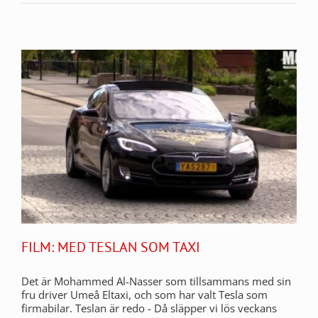
FILM: MED TESLAN SOM TAXI
Det är Mohammed Al-Nasser som tillsammans med sin
fru driver Umeå Eltaxi, och som har valt Tesla som
firmabilar. Teslan är redo - Då släpper vi lös veckans