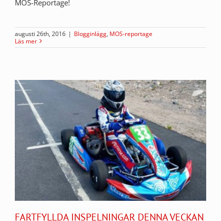
MOS-Reportage!
augusti 26th, 2016
|
Blogginlägg
,
MOS-reportage
Läs mer
FARTFYLLDA INSPELNINGAR DENNA VECKAN