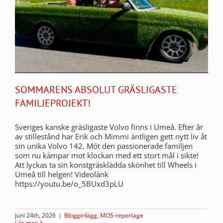
SOMMARENS ABSOLUT GRÄSLIGASTE
FAMILJEPROJEKT!
Sveriges kanske gräsligaste Volvo finns i Umeå. Efter år
av stillestånd har Erik och Mimmi äntligen gett nytt liv åt
sin unika Volvo 142. Möt den passionerade familjen
som nu kämpar mot klockan med ett stort mål i sikte!
Att lyckas ta sin konstgräsklädda skönhet till Wheels i
Umeå till helgen! Videolänk
https://youtu.be/o_5BUxd3pLU
juni 24th, 2026
|
Blogginlägg
,
MOS-reportage
Läs mer