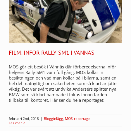
FILM: INFÖR RALLY-SM1 I VÄNNÄS
MOS gör ett besök i Vännäs där förberedelserna inför
helgens Rally-SM1 var i full gång. MOS kollar in
besiktningen och vad man kollar på i bilarna, samt en
hel del matnyttigt om säkerheten som så klart är jätte
viktig. Det var svårt att undvika Andersérs splitter nya
BMW som så klart hamnade i fokus innan färden
tillbaka till kontoret. Här ser du hela reportaget:
februari 2nd, 2018
|
Blogginlägg
,
MOS-reportage
Läs mer