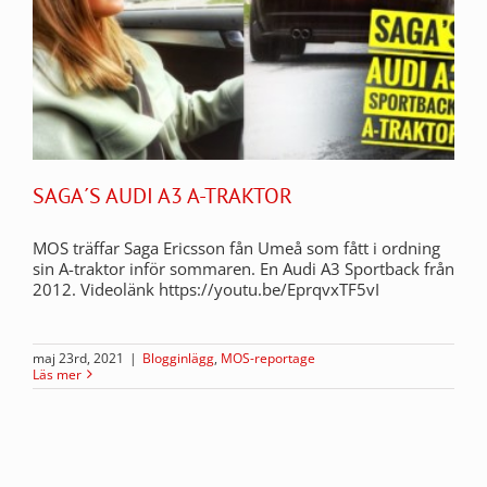
SAGA´S AUDI A3 A-TRAKTOR
MOS träffar Saga Ericsson fån Umeå som fått i ordning
sin A-traktor inför sommaren. En Audi A3 Sportback från
2012. Videolänk https://youtu.be/EprqvxTF5vI
maj 23rd, 2021
|
Blogginlägg
,
MOS-reportage
Läs mer