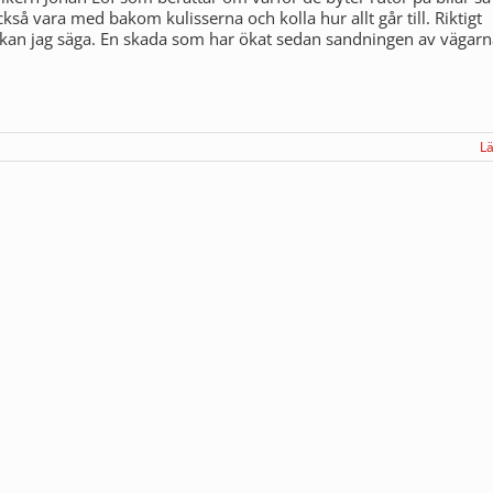
kså vara med bakom kulisserna och kolla hur allt går till. Riktigt
 kan jag säga. En skada som har ökat sedan sandningen av vägarna 
L