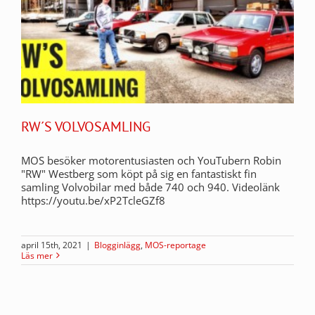
RW´S VOLVOSAMLING
MOS besöker motorentusiasten och YouTubern Robin
"RW" Westberg som köpt på sig en fantastiskt fin
samling Volvobilar med både 740 och 940. Videolänk
https://youtu.be/xP2TcleGZf8
april 15th, 2021
|
Blogginlägg
,
MOS-reportage
Läs mer