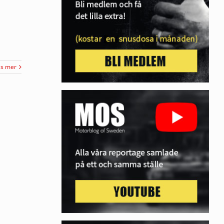
äs mer