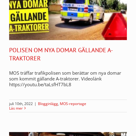
POLISEN OM NYA DOMAR GÄLLANDE A-
TRAKTORER
MOS träffar trafikpolisen som berättar om nya domar
som kommit gällande A-traktorer. Videolänk
https://youtu.be/taLsfHT7bL8
juli 10th, 2022
|
Blogginlägg
,
MOS-reportage
Läs mer