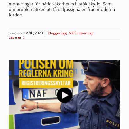
monteringar för både säkerhet och stöldskydd. Samt
om problematiken att få ut ljussignalen från moderna
fordon.
november 27th, 2020
|
Blogginlägg
,
MOS-reportage
Läs mer