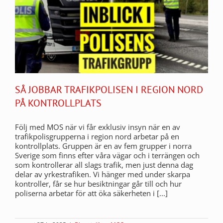
SÅ JOBBAR TRAFIKPOLISEN I REGION NORD
PÅ KONTROLLPLATS
Följ med MOS när vi får exklusiv insyn när en av
trafikpolisgrupperna i region nord arbetar på en
kontrollplats. Gruppen är en av fem grupper i norra
Sverige som finns efter våra vägar och i terrängen och
som kontrollerar all slags trafik, men just denna dag
delar av yrkestrafiken. Vi hänger med under skarpa
kontroller, får se hur besiktningar går till och hur
poliserna arbetar för att öka säkerheten i [...]