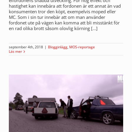
elfordonens snabba utveckling. För hög effekt och
hastighet kan innebära att fordonen är ett annat än vad
konsumenten tror den köpt, exempelvis moped eller
MC. Som i sin tur innebär att om man använder
fordonet ute på vägen kan komma att bli misstänkt för
en rad olika brott såsom olovlig körning [...]
september 4th, 2018
|
Blogginlägg
,
MOS-reportage
Läs mer