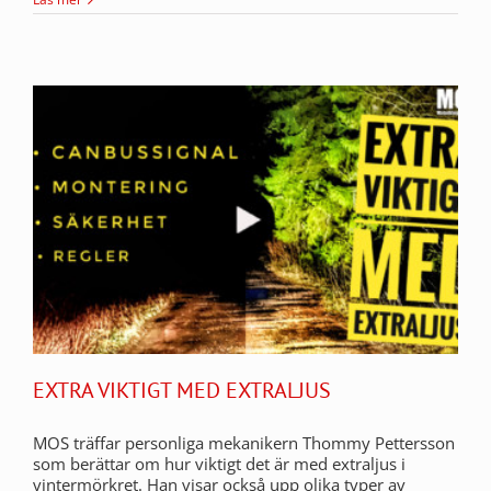
EXTRA VIKTIGT MED EXTRALJUS
MOS träffar personliga mekanikern Thommy Pettersson
som berättar om hur viktigt det är med extraljus i
vintermörkret. Han visar också upp olika typer av