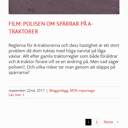
FILM: POLISEN OM SPÄRRAR PÅ A-
TRAKTORER
Reglerna för A-traktorerna och dess hastighet är ett stort
problem då dom tuktas med höga varvtal på låga
växlar. Allt efter gamla traktorregler som både föräldrar
och A-traktor förare vill se en ändring på. Men vad säger
polisen?, Och vilka risker tar man genom att släppa på
spärrarna?
september 22nd, 2017
|
Blogginlägg
,
MOS-reportage
Läs mer
Nästa
1
2