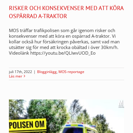
RISKER OCH KONSEKVENSER MED ATT KÖRA
OSPÄRRAD A-TRAKTOR
MOS träffar trafikpolisen som går igenom risker och
konsekvenser med att köra en ospärrad A-traktor. Vi
kollar också hur försäkringen påverkas, samt vad man
utsätter sig för med att krocka obältad i över 30km/h.
Videolänk https://youtu.be/QLIwvUOD_Eo
juli 17th, 2022
|
Blogginlägg
,
MOS-reportage
Läs mer