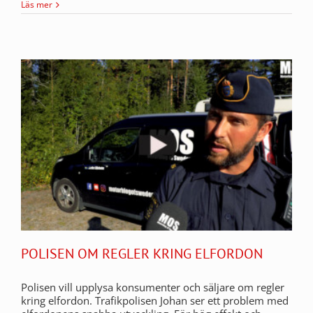
Läs mer
POLISEN OM REGLER KRING ELFORDON
Polisen vill upplysa konsumenter och säljare om regler
kring elfordon. Trafikpolisen Johan ser ett problem med