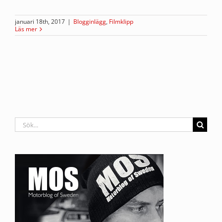
januari 18th, 2017
|
Blogginlägg
,
Filmklipp
Läs mer
Sök
efter: