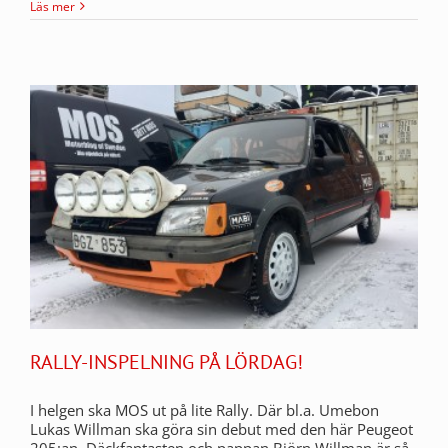
Läs mer
RALLY-INSPELNING PÅ LÖRDAG!
I helgen ska MOS ut på lite Rally. Där bl.a. Umebon
Lukas Willman ska göra sin debut med den här Peugeot