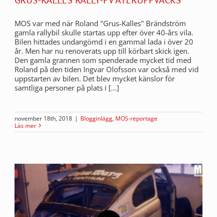
MOS var med när Roland "Grus-Kalles" Brändström
gamla rallybil skulle startas upp efter över 40-års vila.
Bilen hittades undangömd i en gammal lada i över 20
år. Men har nu renoverats upp till körbart skick igen.
Den gamla grannen som spenderade mycket tid med
Roland på den tiden Ingvar Olofsson var också med vid
uppstarten av bilen. Det blev mycket känslor för
samtliga personer på plats i [...]
november 18th, 2018
|
Blogginlägg
,
MOS-reportage
Läs mer