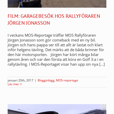
FILM: GARAGEBESÖK HOS RALLYFÖRAREN
JÖRGEN JONASSON
I veckans MOS-Reportage träffar MOS Rallyföraren
Jörgen Jonasson som gör comeback med en ny bil.
Jörgen och hans pappa ser till att allt är lastat och klart
inför helgens tävling. Det märks att de båda brinner för
den här motorsporten. Jörgen har kört många bilar
genom åren och var den första att köra en Golf 3:a i en
rallytävling. I MOS-Reportaget visar han upp sin nya [...]
januari 20th, 2017
|
Blogginlägg
,
MOS-reportage
Läs mer