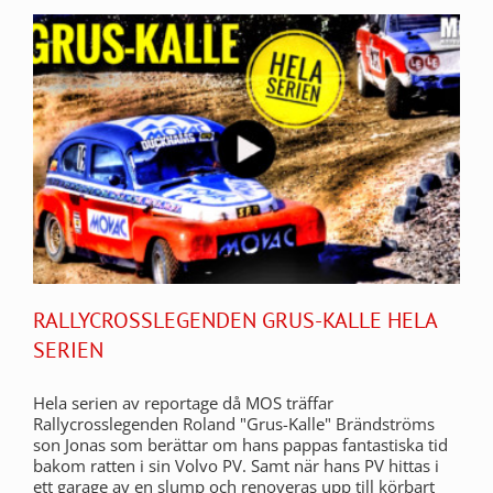
RALLYCROSSLEGENDEN GRUS-KALLE HELA
SERIEN
Hela serien av reportage då MOS träffar
Rallycrosslegenden Roland "Grus-Kalle" Brändströms
son Jonas som berättar om hans pappas fantastiska tid
bakom ratten i sin Volvo PV. Samt när hans PV hittas i
ett garage av en slump och renoveras upp till körbart