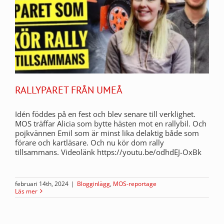
RALLYPARET FRÅN UMEÅ
Idén föddes på en fest och blev senare till verklighet.
MOS träffar Alicia som bytte hästen mot en rallybil. Och
pojkvännen Emil som är minst lika delaktig både som
förare och kartläsare. Och nu kör dom rally
tillsammans. Videolänk https://youtu.be/odhdEJ-OxBk
februari 14th, 2024
|
Blogginlägg
,
MOS-reportage
Läs mer