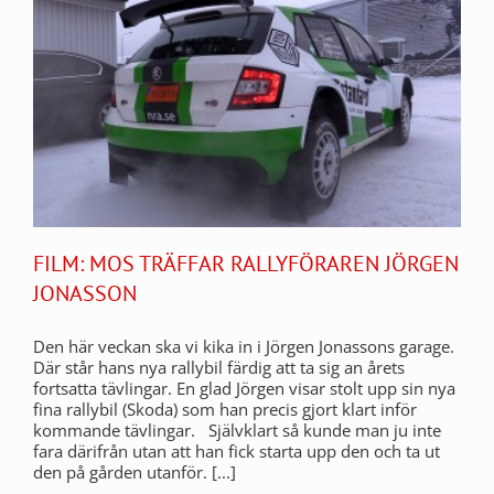
FILM: MOS TRÄFFAR RALLYFÖRAREN JÖRGEN
JONASSON
Den här veckan ska vi kika in i Jörgen Jonassons garage.
Där står hans nya rallybil färdig att ta sig an årets
fortsatta tävlingar. En glad Jörgen visar stolt upp sin nya
fina rallybil (Skoda) som han precis gjort klart inför
kommande tävlingar. Självklart så kunde man ju inte
fara därifrån utan att han fick starta upp den och ta ut
den på gården utanför. [...]