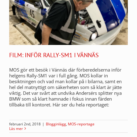
FILM: INFÖR RALLY-SM1 I VÄNNÄS
MOS gör ett besök i Vännäs där förberedelserna inför
helgens Rally-SM1 var i full gång. MOS kollar in
besiktningen och vad man kollar på i bilarna, samt en
hel del matnyttigt om säkerheten som så klart är jätte
viktig. Det var svårt att undvika Andersérs splitter nya
BMW som så klart hamnade i fokus innan färden
tillbaka till kontoret. Här ser du hela reportaget:
februari 2nd, 2018
|
Blogginlägg
,
MOS-reportage
Läs mer