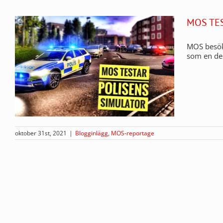
MOS TE
MOS besöke
som en del
oktober 31st, 2021
|
Blogginlägg
,
MOS-reportage