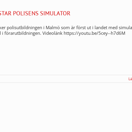
STAR POLISENS SIMULATOR
r polisutbildningen i Malmö som är först ut i landet med simula
 i förarutbildningen. Videolänk https://youtu.be/5cey--h7d6M
L