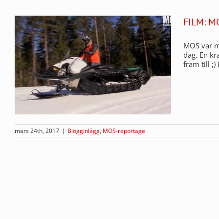
FILM: M
MOS var me
dag. En kr
fram till ;
mars 24th, 2017
|
Blogginlägg
,
MOS-reportage