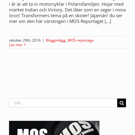
i år är att ta in motorcyklar i Polarisfamiljen. Hojar med
märket Indian och Victory. Det låter som en seger i mina
öron! Transformers tema på en skoter! Jajamän! du ser
mer om den här värstingen i MOS-Reportaget [...]
oktober 29th, 2016
|
Blogginlägg
,
MOS-reportage
Läs mer
Sök
efter: