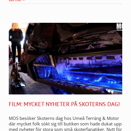
FILM: MYCKET NYHETER PÅ SKOTERNS DAG!
MOS besöker Skoterns dag hos Umeå Terräng & Motor
där mycket folk sökt sig till butiken som hade dukat upp
med nyheter för stora som små skoterfanatiker. Nytt för