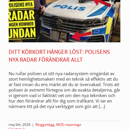
DITT KÖRKORT HÄNGER LÖST: POLISENS
NYA RADAR FÖRÄNDRAR ALLT
Nu rullar polisen ut sitt nya radarsystem omgärdat av
stort hemlighetsmakeri med en teknik så effektiv att du
är fast innan du ens märkt att du är övervakad. Trots att
polisen är extremt förtegna om de exakta detaljerna, går
vi igenom vad vi faktiskt vet om den nya tekniken och
hur den förändrar allt för dig som trafikant. Vi tar en
närmare titt på det nya verktyget som gör att [...]
maj 6th, 2026
|
Blogginlägg
,
MOS-reportage
Läs mer