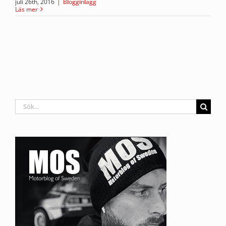
juli 26th, 2016
|
Blogginlägg
Läs mer
Sök
efter: