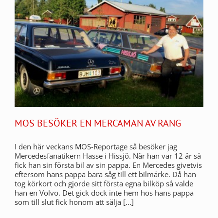
MOS BESÖKER EN MERCAMAN AV RANG
I den här veckans MOS-Reportage så besöker jag
Mercedesfanatikern Hasse i Hissjö. När han var 12 år så
fick han sin första bil av sin pappa. En Mercedes givetvis
eftersom hans pappa bara såg till ett bilmärke. Då han
tog körkort och gjorde sitt första egna bilköp så valde
han en Volvo. Det gick dock inte hem hos hans pappa
som till slut fick honom att sälja [...]