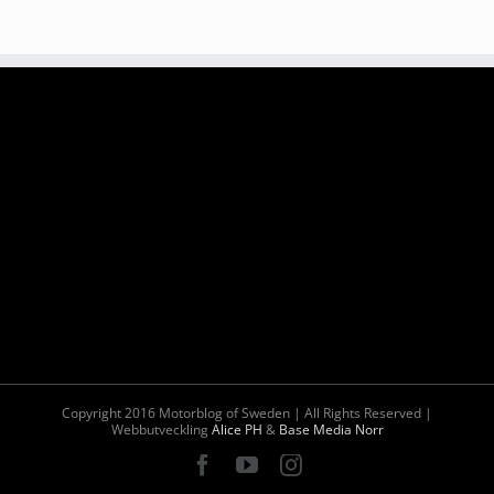
Copyright 2016 Motorblog of Sweden | All Rights Reserved |
Webbutveckling
Alice PH
&
Base Media Norr
Facebook
YouTube
Instagram