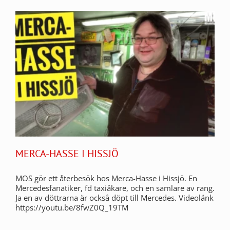
MERCA-HASSE I HISSJÖ
MOS gör ett återbesök hos Merca-Hasse i Hissjö. En
Mercedesfanatiker, fd taxiåkare, och en samlare av rang.
Ja en av döttrarna är också döpt till Mercedes. Videolänk
https://youtu.be/8fwZ0Q_19TM