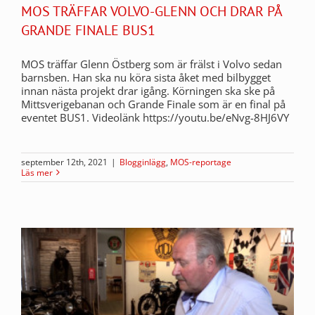
MOS TRÄFFAR VOLVO-GLENN OCH DRAR PÅ
GRANDE FINALE BUS1
MOS träffar Glenn Östberg som är frälst i Volvo sedan
barnsben. Han ska nu köra sista åket med bilbygget
innan nästa projekt drar igång. Körningen ska ske på
Mittsverigebanan och Grande Finale som är en final på
eventet BUS1. Videolänk https://youtu.be/eNvg-8HJ6VY
september 12th, 2021
|
Blogginlägg
,
MOS-reportage
Läs mer