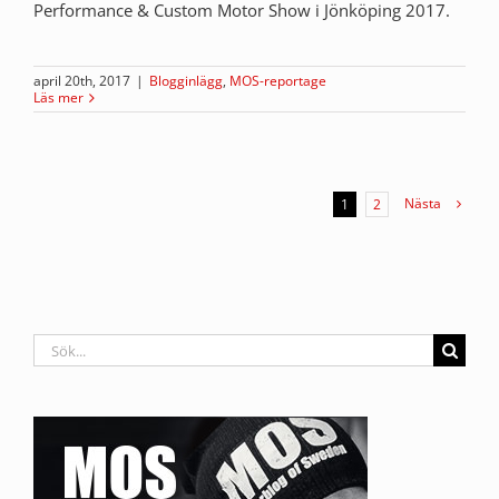
Performance & Custom Motor Show i Jönköping 2017.
april 20th, 2017
|
Blogginlägg
,
MOS-reportage
Läs mer
Nästa
1
2
Sök
efter: