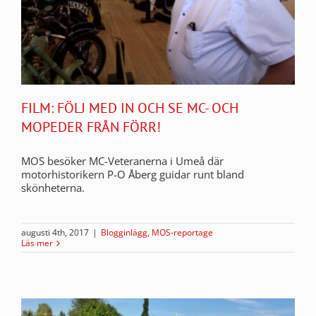
FILM: FÖLJ MED IN OCH SE MC- OCH
MOPEDER FRÅN FÖRR!
MOS besöker MC-Veteranerna i Umeå där
motorhistorikern P-O Åberg guidar runt bland
skönheterna.
augusti 4th, 2017
|
Blogginlägg
,
MOS-reportage
Läs mer