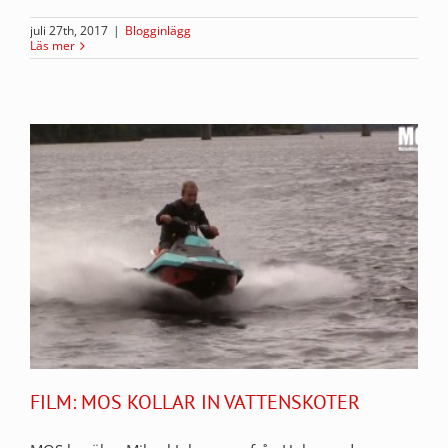
juli 27th, 2017
|
Blogginlägg
Läs mer
FILM: MOS KOLLAR IN VATTENSKOTER