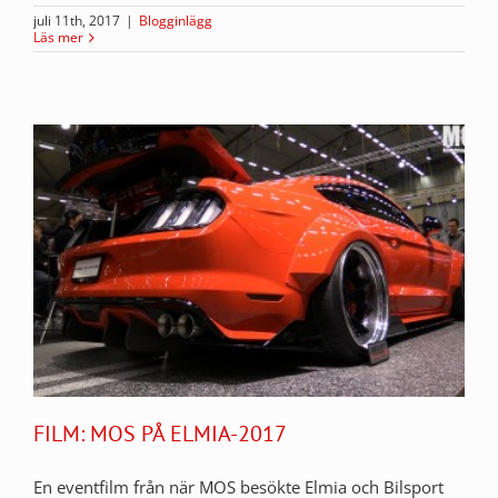
juli 11th, 2017
|
Blogginlägg
Läs mer
FILM: MOS PÅ ELMIA-2017
En eventfilm från när MOS besökte Elmia och Bilsport