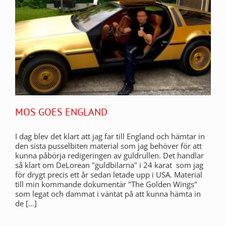
MOS GOES ENGLAND
I dag blev det klart att jag far till England och hämtar in
den sista pusselbiten material som jag behöver för att
kunna påbörja redigeringen av guldrullen. Det handlar
så klart om DeLorean "guldbilarna" i 24 karat som jag
för drygt precis ett år sedan letade upp i USA. Material
till min kommande dokumentär "The Golden Wings"
som legat och dammat i väntat på att kunna hämta in
de [...]