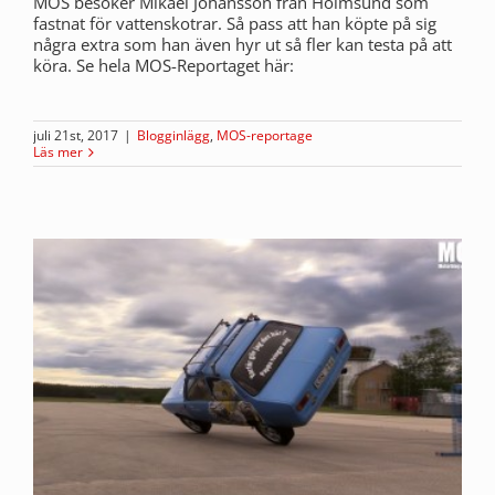
MOS besöker Mikael Johansson från Holmsund som
fastnat för vattenskotrar. Så pass att han köpte på sig
några extra som han även hyr ut så fler kan testa på att
köra. Se hela MOS-Reportaget här:
juli 21st, 2017
|
Blogginlägg
,
MOS-reportage
Läs mer