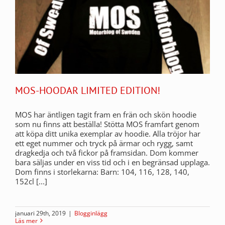
MOS-HOODAR LIMITED EDITION!
MOS har äntligen tagit fram en frän och skön hoodie
som nu finns att beställa! Stötta MOS framfart genom
att köpa ditt unika exemplar av hoodie. Alla tröjor har
ett eget nummer och tryck på ärmar och rygg, samt
dragkedja och två fickor på framsidan. Dom kommer
bara säljas under en viss tid och i en begränsad upplaga.
Dom finns i storlekarna: Barn: 104, 116, 128, 140,
152cl [...]
januari 29th, 2019
|
Blogginlägg
Läs mer