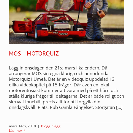
MOS – MOTORQUIZ
Lägg in onsdagen den 21:a mars i kalendern. Då
arrangerar MOS sin egna kluriga och annorlunda
Motorquiz i Umeå. Det är en videoquiz uppdelad i 3
olika videokapitel på 15 frågor. Där även en lokal
motorentusiast kommer att vara med på ett hörn och
ställa kluriga frågor till deltagarna. Det är både roligt och
skruvat innehåll precis allt för att förgylla din
onsdagskväll. Plats: Pub Gamla Fängelset. Storgatan [...]
mars 14th, 2018
|
Blogginlägg
Läs mer