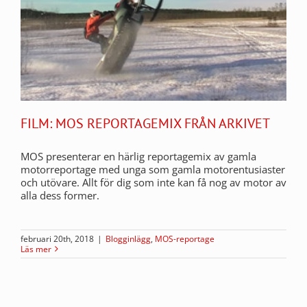
FILM: MOS REPORTAGEMIX FRÅN ARKIVET
MOS presenterar en härlig reportagemix av gamla
motorreportage med unga som gamla motorentusiaster
och utövare. Allt för dig som inte kan få nog av motor av
alla dess former.
februari 20th, 2018
|
Blogginlägg
,
MOS-reportage
Läs mer