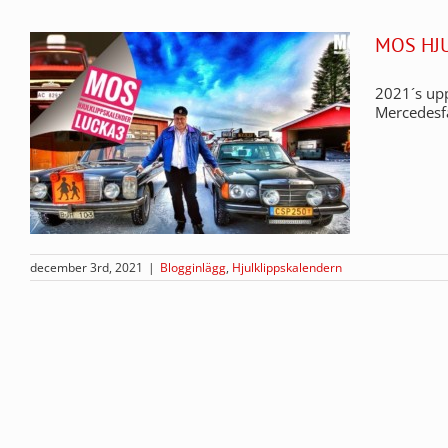
MOS HJ
2021´s up
Mercedesf
december 3rd, 2021
|
Blogginlägg
,
Hjulklippskalendern