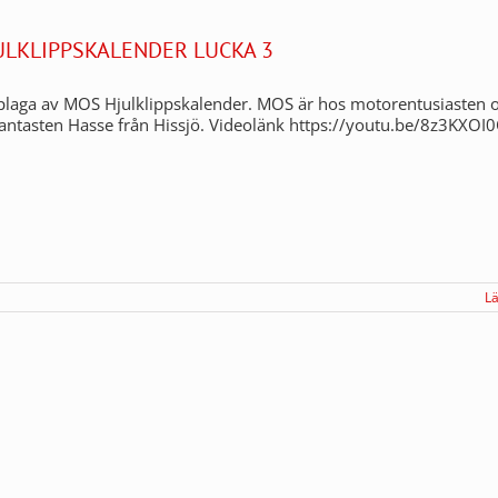
ULKLIPPSKALENDER LUCKA 3
plaga av MOS Hjulklippskalender. MOS är hos motorentusiasten 
antasten Hasse från Hissjö. Videolänk https://youtu.be/8z3KXOI
L