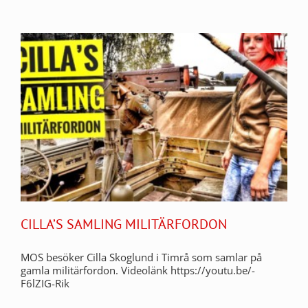
CILLA’S SAMLING MILITÄRFORDON
MOS besöker Cilla Skoglund i Timrå som samlar på
gamla militärfordon. Videolänk https://youtu.be/-
F6lZIG-Rik