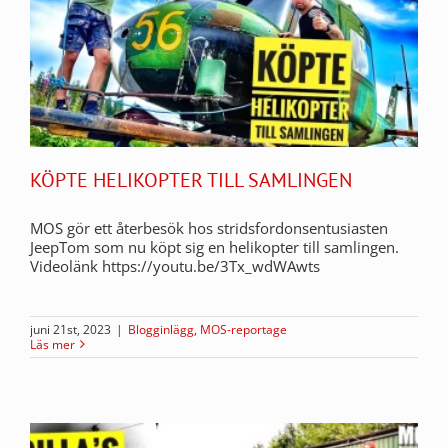
KÖPTE HELIKOPTER TILL SAMLINGEN
MOS gör ett återbesök hos stridsfordonsentusiasten
JeepTom som nu köpt sig en helikopter till samlingen.
Videolänk https://youtu.be/3Tx_wdWAwts
juni 21st, 2023
|
Blogginlägg
,
MOS-reportage
Läs mer