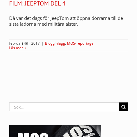
FILM: JEEPTOM DEL 4
Då var det dags för JeepTom att öppna dörrarna till de
sista ladorna med militära alster.
februari 4th, 2017
|
Blogginlägg
,
MOS-reportage
Läs mer
Sök
efter: