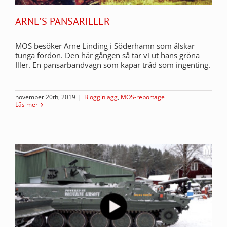
ARNE’S PANSARILLER
MOS besöker Arne Linding i Söderhamn som älskar
tunga fordon. Den här gången så tar vi ut hans gröna
Iller. En pansarbandvagn som kapar träd som ingenting.
november 20th, 2019
|
Blogginlägg
,
MOS-reportage
Läs mer