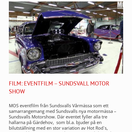
FILM: EVENTFILM – SUNDSVALL MOTOR
SHOW
MOS eventfilm från Sundsvalls Vårmässa som ett
samarrangemang med Sundsvalls nya motormässa –
Sundsvalls Motorshow. Där eventet fyller alla tre
hallarna på Gärdehov, som bl.a. bjuder på en
bilutställning med en stor variation av Hot Rod´s,