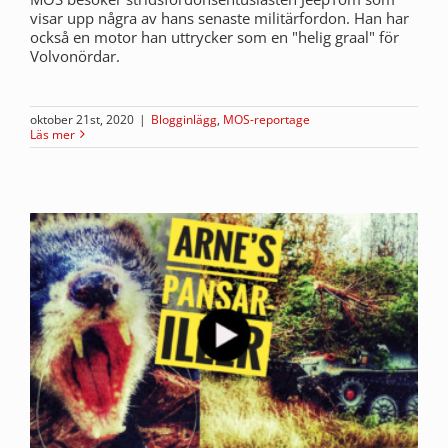
visar upp några av hans senaste militärfordon. Han har
också en motor han uttrycker som en "helig graal" för
Volvonördar.
oktober 21st, 2020
|
Blogginlägg
,
MOS-reportage
Läs mer