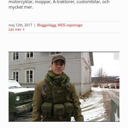
motorcyklar, moppar, A-traktorer, custombilar, och
mycket mer.
maj 12th, 2017
|
Blogginlägg
,
MOS-reportage
Läs mer