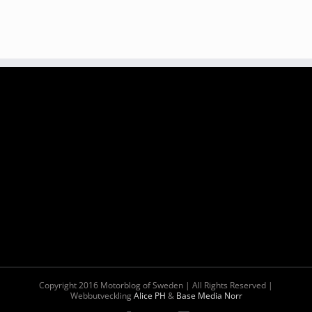
Copyright 2016 Motorblog of Sweden | All Rights Reserved |
Webbutveckling
Alice PH
&
Base Media Norr