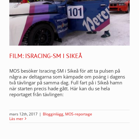
FILM: ISRACING-SM I SIKEÅ
MOS besöker Isracing-SM i Sikeå för att ta pulsen på
några av deltagarna som kämpade om poäng i dagens
två tävlingar på samma dag. Full fart på i Sikeå hamn
när starten precis hade gått. Här kan du se hela
reportaget från tävlingen:
mars 12th, 2017
|
Blogginlägg
,
MOS-reportage
Läs mer