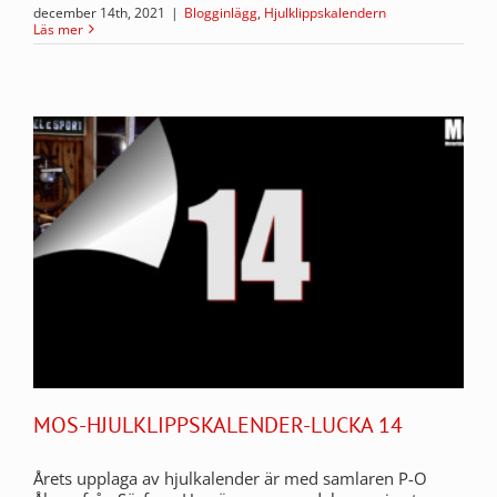
december 14th, 2021
|
Blogginlägg
,
Hjulklippskalendern
Läs mer
MOS-HJULKLIPPSKALENDER-LUCKA 14
Årets upplaga av hjulkalender är med samlaren P-O