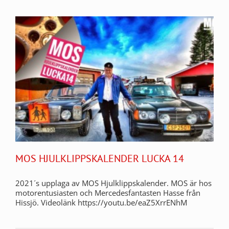
MOS HJULKLIPPSKALENDER LUCKA 14
2021´s upplaga av MOS Hjulklippskalender. MOS är hos
motorentusiasten och Mercedesfantasten Hasse från
Hissjö. Videolänk https://youtu.be/eaZ5XrrENhM