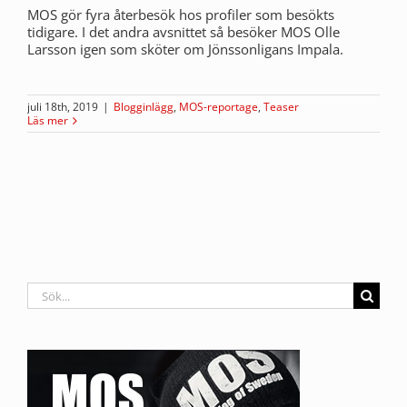
MOS gör fyra återbesök hos profiler som besökts
tidigare. I det andra avsnittet så besöker MOS Olle
Larsson igen som sköter om Jönssonligans Impala.
juli 18th, 2019
|
Blogginlägg
,
MOS-reportage
,
Teaser
Läs mer
Sök
efter: