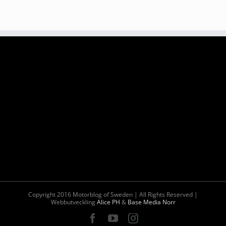
Copyright 2016 Motorblog of Sweden | All Rights Reserved |
Webbutveckling
Alice PH
&
Base Media Norr
Facebook
YouTube
Instagram