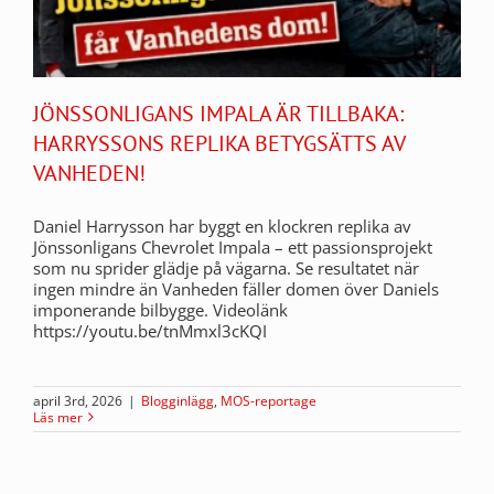
JÖNSSONLIGANS IMPALA ÄR TILLBAKA:
HARRYSSONS REPLIKA BETYGSÄTTS AV
VANHEDEN!
Daniel Harrysson har byggt en klockren replika av
Jönssonligans Chevrolet Impala – ett passionsprojekt
som nu sprider glädje på vägarna. Se resultatet när
ingen mindre än Vanheden fäller domen över Daniels
imponerande bilbygge. Videolänk
https://youtu.be/tnMmxl3cKQI
april 3rd, 2026
|
Blogginlägg
,
MOS-reportage
Läs mer