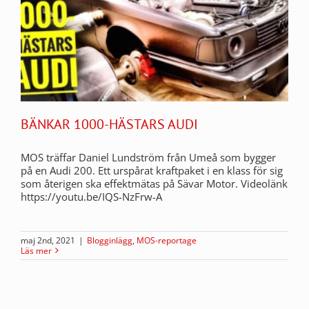
BÄNKAR 1000-HÄSTARS AUDI
MOS träffar Daniel Lundström från Umeå som bygger
på en Audi 200. Ett urspårat kraftpaket i en klass för sig
som återigen ska effektmätas på Sävar Motor. Videolänk
https://youtu.be/IQS-NzFrw-A
maj 2nd, 2021
|
Blogginlägg
,
MOS-reportage
Läs mer