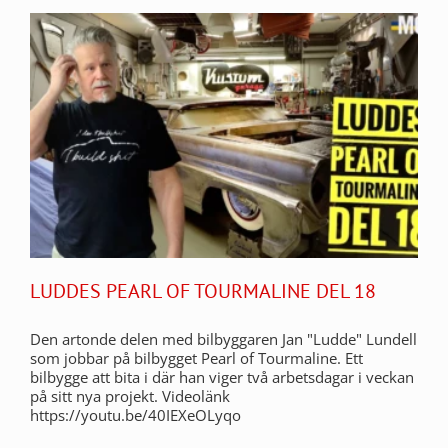
LUDDES PEARL OF TOURMALINE DEL 18
Den artonde delen med bilbyggaren Jan "Ludde" Lundell
som jobbar på bilbygget Pearl of Tourmaline. Ett
bilbygge att bita i där han viger två arbetsdagar i veckan
på sitt nya projekt. Videolänk
https://youtu.be/40IEXeOLyqo