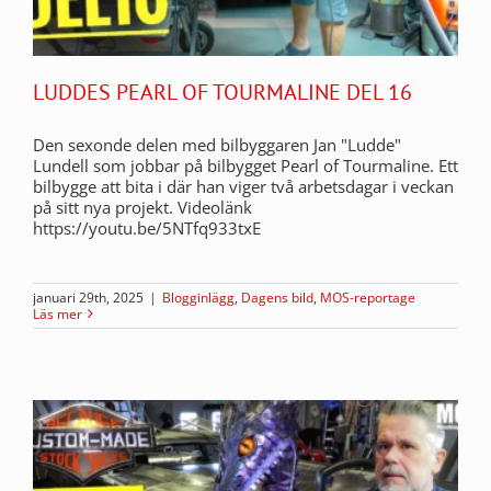
LUDDES PEARL OF TOURMALINE DEL 16
Den sexonde delen med bilbyggaren Jan "Ludde"
Lundell som jobbar på bilbygget Pearl of Tourmaline. Ett
bilbygge att bita i där han viger två arbetsdagar i veckan
på sitt nya projekt. Videolänk
https://youtu.be/5NTfq933txE
januari 29th, 2025
|
Blogginlägg
,
Dagens bild
,
MOS-reportage
Läs mer