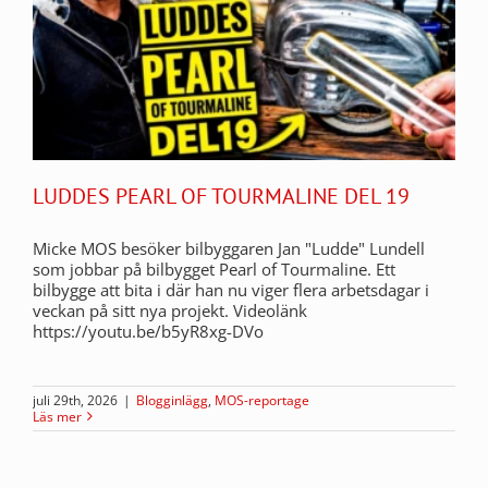
LUDDES PEARL OF TOURMALINE DEL 19
Micke MOS besöker bilbyggaren Jan "Ludde" Lundell
som jobbar på bilbygget Pearl of Tourmaline. Ett
bilbygge att bita i där han nu viger flera arbetsdagar i
veckan på sitt nya projekt. Videolänk
https://youtu.be/b5yR8xg-DVo
juli 29th, 2026
|
Blogginlägg
,
MOS-reportage
Läs mer