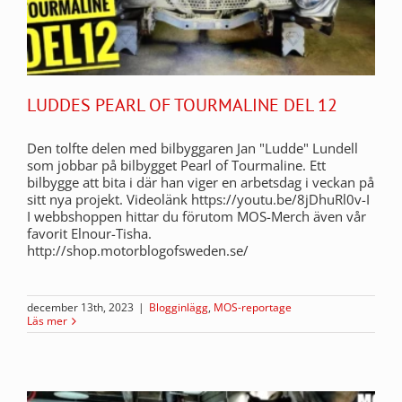
LUDDES PEARL OF TOURMALINE DEL 12
Den tolfte delen med bilbyggaren Jan "Ludde" Lundell
som jobbar på bilbygget Pearl of Tourmaline. Ett
bilbygge att bita i där han viger en arbetsdag i veckan på
sitt nya projekt. Videolänk https://youtu.be/8jDhuRl0v-I
I webbshoppen hittar du förutom MOS-Merch även vår
favorit Elnour-Tisha.
http://shop.motorblogofsweden.se/
december 13th, 2023
|
Blogginlägg
,
MOS-reportage
Läs mer