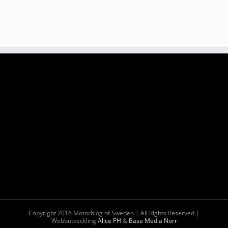
Copyright 2016 Motorblog of Sweden | All Rights Reserved |
Webbutveckling
Alice PH
&
Base Media Norr