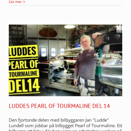
Läs mer
LUDDES PEARL OF TOURMALINE DEL 14
Den fjortonde delen med bilbyggaren Jan "Ludde"
Lundell som jobbar på bilbygget Pearl of Tourmaline. Ett