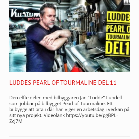
LUDDES PEARL OF TOURMALINE DEL 11
Den elfte delen med bilbyggaren Jan "Ludde" Lundell
som jobbar på bilbygget Pearl of Tourmaline. Ett
bilbygge att bita i där han viger en arbetsdag i veckan på
sitt nya projekt. Videolänk https://youtu.be/pgBPL-
ZcJ7M