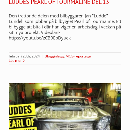
LUDDES PEARL OF TOURMALINE DEL 13
Den trettonde delen med bilbyggaren Jan "Ludde"
Lundell som jobbar på bilbygget Pearl of Tourmaline. Ett
bilbygge att bita i där han viger en arbetsdag i veckan på
sitt nya projekt. Videolänk
https://youtu.be/zCB9EbDyuek
februari 28th, 2024
|
Blogginlägg
,
MOS-reportage
Läs mer