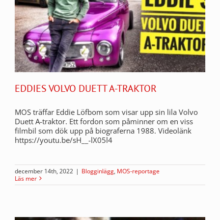
EDDIES VOLVO DUETT A-TRAKTOR
MOS träffar Eddie Löfbom som visar upp sin lila Volvo
Duett A-traktor. Ett fordon som påminner om en viss
filmbil som dök upp på biograferna 1988. Videolänk
https://youtu.be/sH__-lX05l4
december 14th, 2022
|
Blogginlägg
,
MOS-reportage
Läs mer