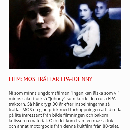
FILM: MOS TRÄFFAR EPA-JOHNNY
Ni som minns ungdomsfilmen "Ingen kan älska som vi"
minns säkert också "Johnny" som körde den rosa EPA-
traktorn. Så här drygt 30 år efter inspelningarna så
träffar MOS en glad prick med förhoppningen att få reda
på lite intressant från både filmningen och bakom
kulisserna material. Och det kom fram en massa tok
och annat motorgodis från denna kultfilm från 80-talet.