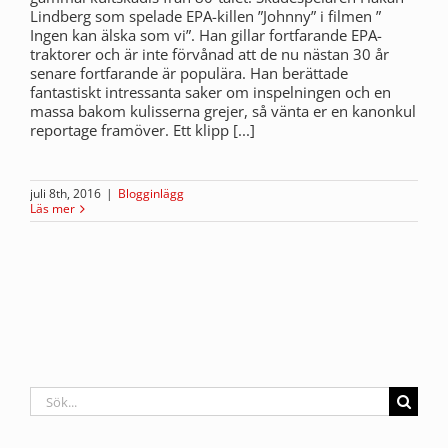
Lindberg som spelade EPA-killen ”Johnny” i filmen ”
Ingen kan älska som vi”. Han gillar fortfarande EPA-
traktorer och är inte förvånad att de nu nästan 30 år
senare fortfarande är populära. Han berättade
fantastiskt intressanta saker om inspelningen och en
massa bakom kulisserna grejer, så vänta er en kanonkul
reportage framöver. Ett klipp [...]
juli 8th, 2016
|
Blogginlägg
Läs mer
Sök
efter: