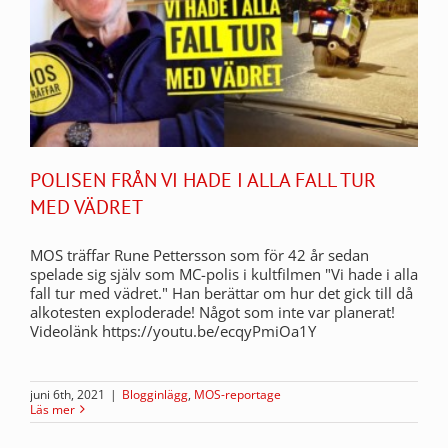
POLISEN FRÅN VI HADE I ALLA FALL TUR
MED VÄDRET
MOS träffar Rune Pettersson som för 42 år sedan
spelade sig själv som MC-polis i kultfilmen "Vi hade i alla
fall tur med vädret." Han berättar om hur det gick till då
alkotesten exploderade! Något som inte var planerat!
Videolänk https://youtu.be/ecqyPmiOa1Y
juni 6th, 2021
|
Blogginlägg
,
MOS-reportage
Läs mer