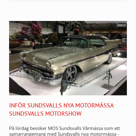
INFÖR SUNDSVALLS NYA MOTORMÄSSA
SUNDSVALLS MOTORSHOW
På lördag besöker MOS Sundsvalls Vårmässa som ett
samarrangemang med Sundsvalls nya motormässa -