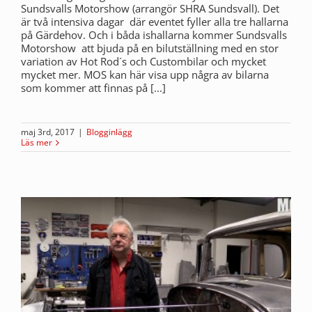
Sundsvalls Motorshow (arrangör SHRA Sundsvall). Det
är två intensiva dagar där eventet fyller alla tre hallarna
på Gärdehov. Och i båda ishallarna kommer Sundsvalls
Motorshow att bjuda på en bilutställning med en stor
variation av Hot Rod´s och Custombilar och mycket
mycket mer. MOS kan här visa upp några av bilarna
som kommer att finnas på [...]
maj 3rd, 2017
|
Blogginlägg
Läs mer