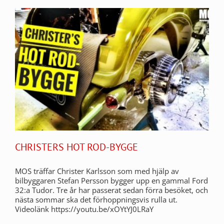
CHRISTERS HOT ROD-BYGGE
MOS träffar Christer Karlsson som med hjälp av
bilbyggaren Stefan Persson bygger upp en gammal Ford
32:a Tudor. Tre år har passerat sedan förra besöket, och
nästa sommar ska det förhoppningsvis rulla ut.
Videolänk https://youtu.be/xOYtYJ0LRaY