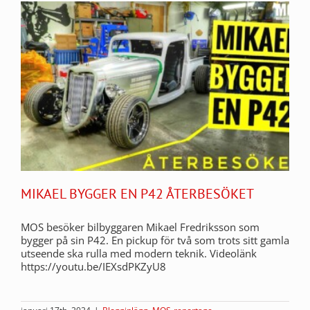
MIKAEL BYGGER EN P42 ÅTERBESÖKET
MOS besöker bilbyggaren Mikael Fredriksson som
bygger på sin P42. En pickup för två som trots sitt gamla
utseende ska rulla med modern teknik. Videolänk
https://youtu.be/IEXsdPKZyU8