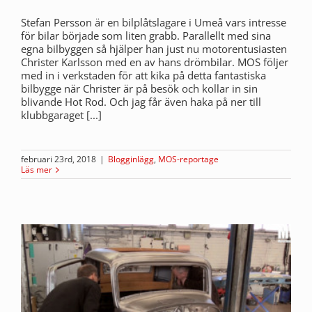
Stefan Persson är en bilplåtslagare i Umeå vars intresse
för bilar började som liten grabb. Parallellt med sina
egna bilbyggen så hjälper han just nu motorentusiasten
Christer Karlsson med en av hans drömbilar. MOS följer
med in i verkstaden för att kika på detta fantastiska
bilbygge när Christer är på besök och kollar in sin
blivande Hot Rod. Och jag får även haka på ner till
klubbgaraget [...]
februari 23rd, 2018
|
Blogginlägg
,
MOS-reportage
Läs mer