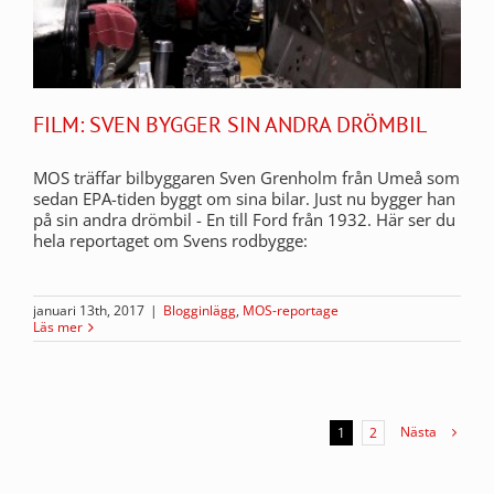
FILM: SVEN BYGGER SIN ANDRA DRÖMBIL
MOS träffar bilbyggaren Sven Grenholm från Umeå som
sedan EPA-tiden byggt om sina bilar. Just nu bygger han
på sin andra drömbil - En till Ford från 1932. Här ser du
hela reportaget om Svens rodbygge:
januari 13th, 2017
|
Blogginlägg
,
MOS-reportage
Läs mer
Nästa
1
2