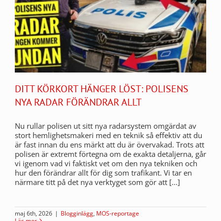
DITT KÖRKORT HÄNGER LÖST: POLISENS
NYA RADAR FÖRÄNDRAR ALLT
Nu rullar polisen ut sitt nya radarsystem omgärdat av
stort hemlighetsmakeri med en teknik så effektiv att du
är fast innan du ens märkt att du är övervakad. Trots att
polisen är extremt förtegna om de exakta detaljerna, går
vi igenom vad vi faktiskt vet om den nya tekniken och
hur den förändrar allt för dig som trafikant. Vi tar en
närmare titt på det nya verktyget som gör att [...]
maj 6th, 2026
|
Blogginlägg
,
MOS-reportage
Läs mer