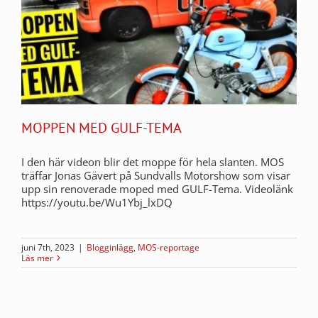
MOPPEN MED GULF-TEMA
I den här videon blir det moppe för hela slanten. MOS
träffar Jonas Gävert på Sundvalls Motorshow som visar
upp sin renoverade moped med GULF-Tema. Videolänk
https://youtu.be/Wu1Ybj_lxDQ
juni 7th, 2023
|
Blogginlägg
,
MOS-reportage
Läs mer