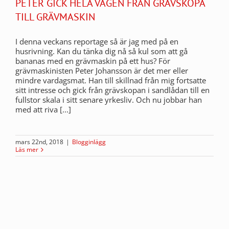
PETER GICK HELA VÄGEN FRÅN GRÄVSKOPA
TILL GRÄVMASKIN
I denna veckans reportage så är jag med på en
husrivning. Kan du tänka dig nå så kul som att gå
bananas med en grävmaskin på ett hus? För
grävmaskinisten Peter Johansson är det mer eller
mindre vardagsmat. Han till skillnad från mig fortsatte
sitt intresse och gick från grävskopan i sandlådan till en
fullstor skala i sitt senare yrkesliv. Och nu jobbar han
med att riva [...]
mars 22nd, 2018
|
Blogginlägg
Läs mer