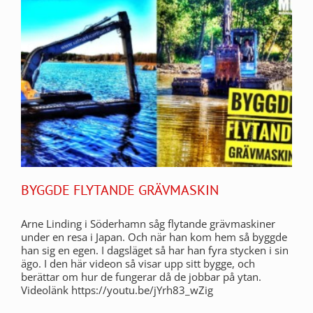
BYGGDE FLYTANDE GRÄVMASKIN
Arne Linding i Söderhamn såg flytande grävmaskiner
under en resa i Japan. Och när han kom hem så byggde
han sig en egen. I dagsläget så har han fyra stycken i sin
ägo. I den här videon så visar upp sitt bygge, och
berättar om hur de fungerar då de jobbar på ytan.
Videolänk https://youtu.be/jYrh83_wZig