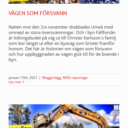
VÄGEN SOM FÖRSVANN
Natten mot den 3:e november drabbades Umeå med
omnejd av stora översvämningar. Och i byn Fällforsån
är tidningsbudet på väg ut till Christer Karlsson´s familj
som bor längst ut efter en byaväg som brister framför
honom. Det här är historien om vägen som försvann
och hur uppbyggnaden av vägen gick till för de boende i
byn.
januari 10th, 2021
|
Blogginlägg
,
MOS-reportage
Läs mer