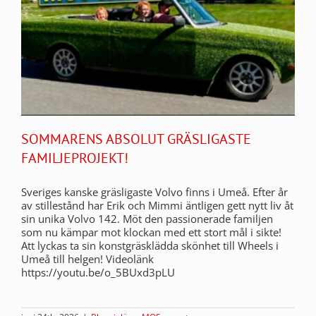
SOMMARENS ABSOLUT GRÄSLIGASTE
FAMILJEPROJEKT!
Sveriges kanske gräsligaste Volvo finns i Umeå. Efter år
av stillestånd har Erik och Mimmi äntligen gett nytt liv åt
sin unika Volvo 142. Möt den passionerade familjen
som nu kämpar mot klockan med ett stort mål i sikte!
Att lyckas ta sin konstgräsklädda skönhet till Wheels i
Umeå till helgen! Videolänk
https://youtu.be/o_5BUxd3pLU