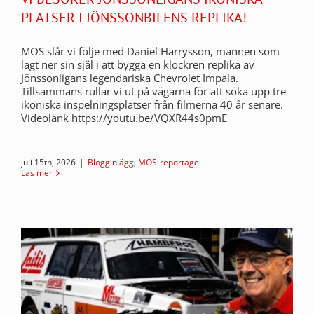
PLATSER I JÖNSSONBILENS REPLIKA!
MOS slår vi följe med Daniel Harrysson, mannen som
lagt ner sin själ i att bygga en klockren replika av
Jönssonligans legendariska Chevrolet Impala.
Tillsammans rullar vi ut på vägarna för att söka upp tre
ikoniska inspelningsplatser från filmerna 40 år senare.
Videolänk https://youtu.be/VQXR44s0pmE
juli 15th, 2026
|
Blogginlägg
,
MOS-reportage
Läs mer