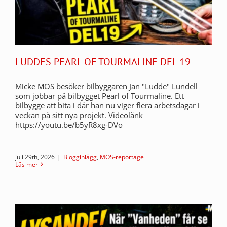
LUDDES PEARL OF TOURMALINE DEL 19
Micke MOS besöker bilbyggaren Jan "Ludde" Lundell
som jobbar på bilbygget Pearl of Tourmaline. Ett
bilbygge att bita i där han nu viger flera arbetsdagar i
veckan på sitt nya projekt. Videolänk
https://youtu.be/b5yR8xg-DVo
juli 29th, 2026
|
Blogginlägg
,
MOS-reportage
Läs mer