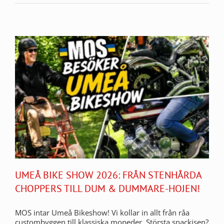
UMEÅ BIKE SHOW 2026: FRÅN STENHÅRDA
CHOPPERS TILL DUM & DUMMARE-HOJEN!
MOS intar Umeå Bikeshow! Vi kollar in allt från råa
custombyggen till klassiska mopeder. Största snackisen?