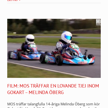
FILM: MOS TRÄFFAR EN LOVANDE TJEJ INOM
GOKART – MELINDA ÖBERG
MOS träffar talangfulla 14-åriga Melinda Öberg som kör