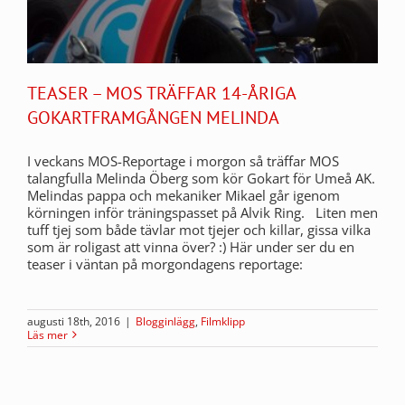
TEASER – MOS TRÄFFAR 14-ÅRIGA
GOKARTFRAMGÅNGEN MELINDA
I veckans MOS-Reportage i morgon så träffar MOS
talangfulla Melinda Öberg som kör Gokart för Umeå AK.
Melindas pappa och mekaniker Mikael går igenom
körningen inför träningspasset på Alvik Ring. Liten men
tuff tjej som både tävlar mot tjejer och killar, gissa vilka
som är roligast att vinna över? :) Här under ser du en
teaser i väntan på morgondagens reportage:
augusti 18th, 2016
|
Blogginlägg
,
Filmklipp
Läs mer