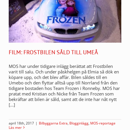
FILM: FROSTBILEN SÅLD TILL UMEÅ
MOS har under tidigare inlägg berättat att Frostbilen
varit till salu. Och under påskhelgen på Elmia så dök en
köpare upp, och det blev affär. Bilen såldes till en
Umebo och den flyttar alltså upp till Norrland från den
tidigare bostaden hos Team Frozen i Ronneby. MOS har
pratat med Kristian och Nicke från Team Frozen som
bekräftar att bilen är såld, samt att de inte har nåt nytt
[...]
april 18th, 2017
|
Bilbyggarna Extra
,
Blogginlägg
,
MOS-reportage
Läs mer